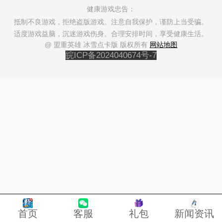
健康游戏忠告：
抵制不良游戏，拒绝盗版游戏。注意自我保护，谨防上当受骗。
适度游戏益脑，沉迷游戏伤身。合理安排时间，享受健康生活。
@ 盟重英雄 冰雪点卡版 版权所有
网站地图
皖ICP备2024040674号-7
首页
客服
礼包
新闻资讯