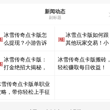
新闻动态
副标题
冰雪传奇点卡版怎
冰雪点卡版如何跟
么提现？小游告诉
其他玩家交易！小
你，劲爆程度你想
游带你看传奇！
不到！
冰雪传奇点卡版：
冰雪传奇点卡版搬砖
打金绝招大揭秘，
轻松赚取每日收益！
点卡模式狂挣元宝
攻略曝光！
冰雪传奇点卡版单职业
攻略，带你轻松上手征
战沙城！