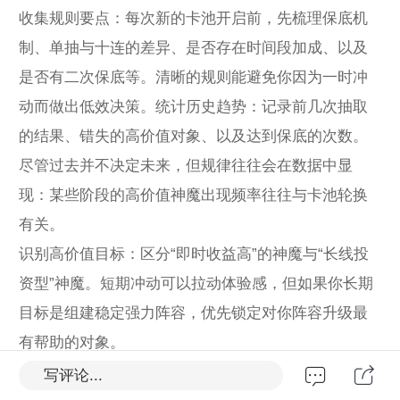
收集规则要点：每次新的卡池开启前，先梳理保底机
制、单抽与十连的差异、是否存在时间段加成、以及
是否有二次保底等。清晰的规则能避免你因为一时冲
动而做出低效决策。统计历史趋势：记录前几次抽取
的结果、错失的高价值对象、以及达到保底的次数。
尽管过去并不决定未来，但规律往往会在数据中显
现：某些阶段的高价值神魔出现频率往往与卡池轮换
有关。
识别高价值目标：区分“即时收益高”的神魔与“长线投
资型”神魔。短期冲动可以拉动体验感，但如果你长期
目标是组建稳定强力阵容，优先锁定对你阵容升级最
有帮助的对象。
心态建设：把控情绪与欲望点神魔过程中的情绪波动
写评论...