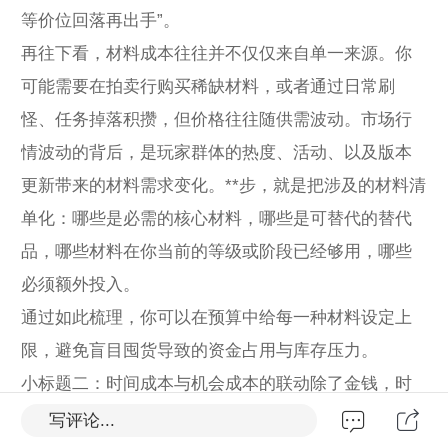
等价位回落再出手”。
再往下看，材料成本往往并不仅仅来自单一来源。你
可能需要在拍卖行购买稀缺材料，或者通过日常刷
怪、任务掉落积攒，但价格往往随供需波动。市场行
情波动的背后，是玩家群体的热度、活动、以及版本
更新带来的材料需求变化。**步，就是把涉及的材料清
单化：哪些是必需的核心材料，哪些是可替代的替代
品，哪些材料在你当前的等级或阶段已经够用，哪些
必须额外投入。
通过如此梳理，你可以在预算中给每一种材料设定上
限，避免盲目囤货导致的资金占用与库存压力。
小标题二：时间成本与机会成本的联动除了金钱，时
间也在你与打宝图之间构成重要成本。打宝并非“一路
写评论...