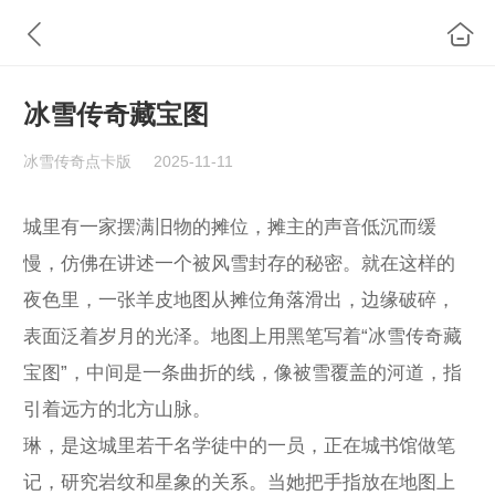
冰雪传奇藏宝图
冰雪传奇点卡版
2025-11-11
城里有一家摆满旧物的摊位，摊主的声音低沉而缓
慢，仿佛在讲述一个被风雪封存的秘密。就在这样的
夜色里，一张羊皮地图从摊位角落滑出，边缘破碎，
表面泛着岁月的光泽。地图上用黑笔写着“冰雪传奇藏
宝图”，中间是一条曲折的线，像被雪覆盖的河道，指
引着远方的北方山脉。
琳，是这城里若干名学徒中的一员，正在城书馆做笔
记，研究岩纹和星象的关系。当她把手指放在地图上