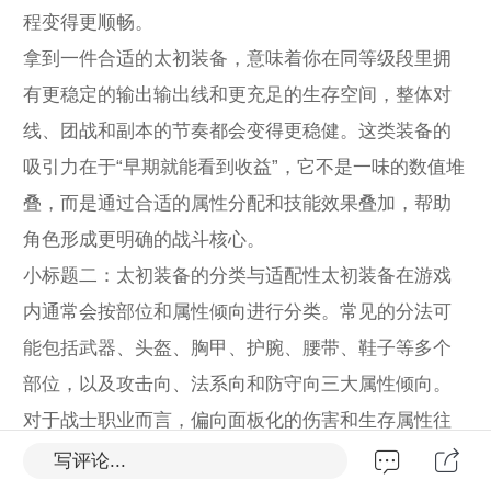
程变得更顺畅。
拿到一件合适的太初装备，意味着你在同等级段里拥
有更稳定的输出输出线和更充足的生存空间，整体对
线、团战和副本的节奏都会变得更稳健。这类装备的
吸引力在于“早期就能看到收益”，它不是一味的数值堆
叠，而是通过合适的属性分配和技能效果叠加，帮助
角色形成更明确的战斗核心。
小标题二：太初装备的分类与适配性太初装备在游戏
内通常会按部位和属性倾向进行分类。常见的分法可
能包括武器、头盔、胸甲、护腕、腰带、鞋子等多个
部位，以及攻击向、法系向和防守向三大属性倾向。
对于战士职业而言，偏向面板化的伤害和生存属性往
往更受欢迎；法师和射手则更看重穿透、暴击、技能
写评论...