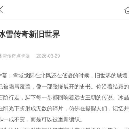
冰雪传奇新旧世界
冰雪传奇点卡版
2026-03-29
**幕：雪域觉醒在北风还在低语的时候，旧世界的城墙
已被霜雪覆盖，像一部缓慢展开的史书。你沿着结霜的
石阶行走，脚下每一步都回响着远古王朝的传说。冰晶
在阳光下折射成无数的碎片，仿佛在提醒人们，记忆并
非一成不变，而是可以被重新编织。