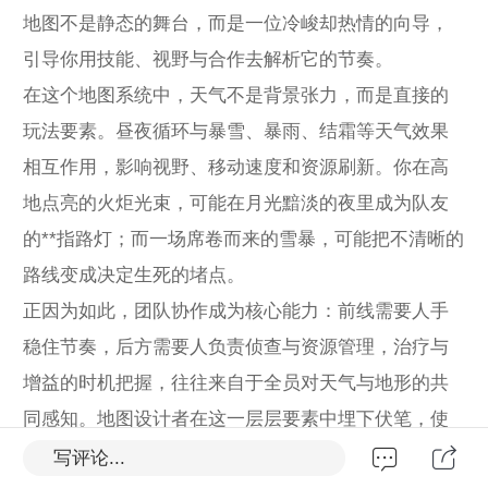
地图不是静态的舞台，而是一位冷峻却热情的向导，
引导你用技能、视野与合作去解析它的节奏。
在这个地图系统中，天气不是背景张力，而是直接的
玩法要素。昼夜循环与暴雪、暴雨、结霜等天气效果
相互作用，影响视野、移动速度和资源刷新。你在高
地点亮的火炬光束，可能在月光黯淡的夜里成为队友
的**指路灯；而一场席卷而来的雪暴，可能把不清晰的
路线变成决定生死的堵点。
正因为如此，团队协作成为核心能力：前线需要人手
稳住节奏，后方需要人负责侦查与资源管理，治疗与
增益的时机把握，往往来自于全员对天气与地形的共
同感知。地图设计者在这一层层要素中埋下伏笔，使
每一次探索都充满未知：哪些路径能最快穿越高原？
写评论...