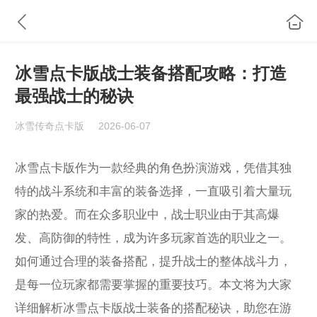
冰雪点卡版战士装备搭配攻略：打造
最强战士的秘诀
冰雪传奇点卡版
2026-06-07
冰雪点卡版作为一款经典的角色扮演游戏，凭借其独
特的战斗系统和丰富的装备选择，一直吸引着大量玩
家的热爱。而在众多职业中，战士职业由于其高爆
发、高防御的特性，成为许多玩家首选的职业之一。
如何通过合理的装备搭配，提升战士的整体战斗力，
是每一位玩家都需要掌握的重要技巧。本文将为大家
详细解析冰雪点卡版战士装备的搭配秘诀，助您在游