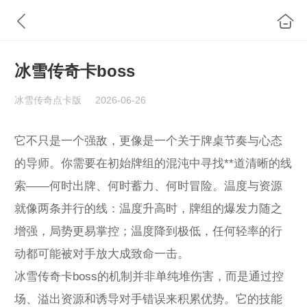
冰雪传奇卡boss
冰雪传奇点卡版
2026-06-26
它不只是一个强敌，更像是一个关于牌桌节奏与心态
的导师。你需要在初始牌组的混沌中寻找**道清晰的线
索——何时出牌、何时蓄力、何时冒险。温度与资源
就像两条并行的线：温度升高时，牌组的爆发力随之
增强，局势更易掌控；温度降到极低，任何轻率的行
动都可能被对手放大成致命一击。
冰雪传奇卡boss的机制并非单纯堆伤害，而是通过控
场、溢出资源和诱导对手错误来积累优势。它的技能