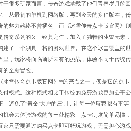
对于很多玩家而言，传奇游戏承载了他们青春岁月的回
忆。从最初的单机到网络版，再到今天的多种版本，传
奇的魅力始终不曾褪色。而《冰雪传奇点卡版官网》则
是传奇系列的又一经典之作，加入了独特的冰雪元素，
构建了一个别具一格的游戏世界。在这个冰雪覆盖的世
界里，玩家将面临前所未有的挑战，体验不同于传统传
奇的全新冒险。
《冰雪传奇点卡版官网》**的亮点之一，便是它的点卡
支付模式。这种模式相比于传统的免费游戏更加公平公
正，避免了“氪金”大户的压制，让每一位玩家都有平等
的机会去体验游戏的每一处精彩。点卡制度简单易懂，
玩家只需要通过购买点卡即可畅玩游戏，无需担心游戏