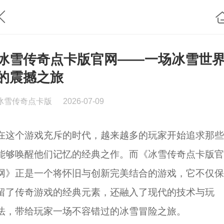
冰雪传奇点卡版官网——一场冰雪世
的震撼之旅
冰雪传奇点卡版
2026-07-09
在这个游戏充斥的时代，越来越多的玩家开始追求那些
能够唤醒他们记忆的经典之作。而《冰雪传奇点卡版官
网》正是一个将怀旧与创新完美结合的游戏，它不仅保
留了传奇游戏的经典元素，还融入了现代的技术与玩
法，带给玩家一场不容错过的冰雪冒险之旅。