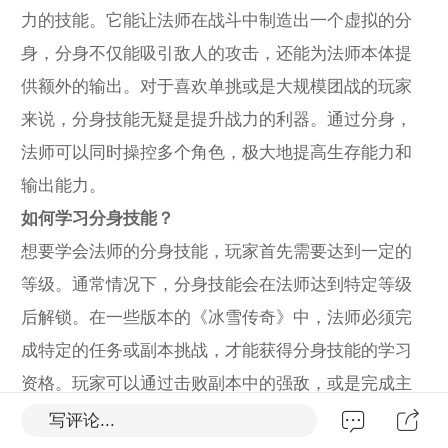
力的技能。它能让法师在战斗中制造出一个虚拟的分
身，分身不仅能吸引敌人的攻击，还能为法师本体提
供额外的输出。对于喜欢单挑或是大规模团战的玩家
来说，分身技能无疑是提升战力的利器。通过分身，
法师可以同时操控多个角色，极大地提高生存能力和
输出能力。
如何学习分身技能？
想要学会法师的分身技能，玩家首先需要达到一定的
等级。通常情况下，分身技能会在法师达到特定等级
后解锁。在一些版本的《冰雪传奇》中，法师必须完
成特定的任务或副本挑战，才能获得分身技能的学习
资格。玩家可以通过击败副本中的强敌，或是完成主
线任务中的某些特殊环节来获得技能书。
写评论...