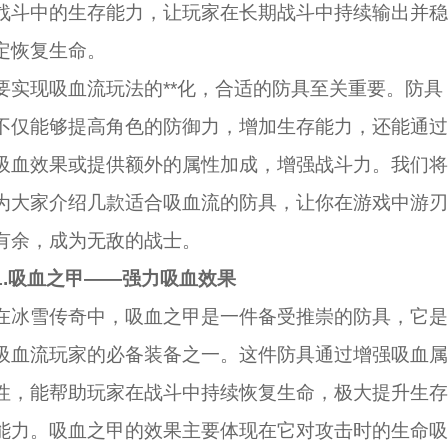
战斗中的生存能力，让玩家在长期战斗中持续输出并稳
定恢复生命。
要实现吸血流玩法的**化，合适的防具至关重要。防具
不仅能够提高角色的防御力，增加生存能力，还能通过
吸血效果或提供额外的属性加成，增强战斗力。我们将
为大家介绍几款适合吸血流的防具，让你在游戏中游刃
有余，成为无敌的战士。
1.吸血之甲——强力吸血效果
在冰雪传奇中，吸血之甲是一件备受推崇的防具，它是
吸血流玩家的必备装备之一。这件防具通过增强吸血属
性，能帮助玩家在战斗中持续恢复生命，极大提升生存
能力。吸血之甲的效果主要体现在它对攻击时的生命吸