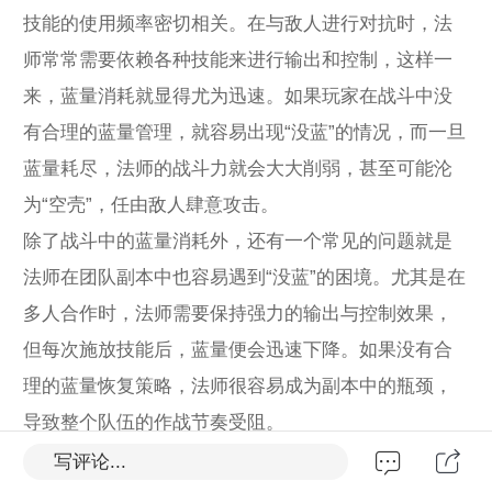
技能的使用频率密切相关。在与敌人进行对抗时，法
师常常需要依赖各种技能来进行输出和控制，这样一
来，蓝量消耗就显得尤为迅速。如果玩家在战斗中没
有合理的蓝量管理，就容易出现“没蓝”的情况，而一旦
蓝量耗尽，法师的战斗力就会大大削弱，甚至可能沦
为“空壳”，任由敌人肆意攻击。
除了战斗中的蓝量消耗外，还有一个常见的问题就是
法师在团队副本中也容易遇到“没蓝”的困境。尤其是在
多人合作时，法师需要保持强力的输出与控制效果，
但每次施放技能后，蓝量便会迅速下降。如果没有合
理的蓝量恢复策略，法师很容易成为副本中的瓶颈，
导致整个队伍的作战节奏受阻。
面对法师“没蓝”的问题，玩家该如何应对呢？
写评论...