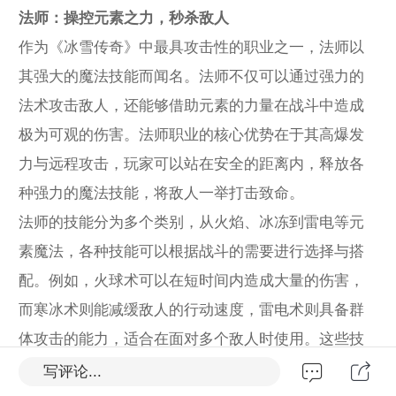
法师：操控元素之力，秒杀敌人
作为《冰雪传奇》中最具攻击性的职业之一，法师以
其强大的魔法技能而闻名。法师不仅可以通过强力的
法术攻击敌人，还能够借助元素的力量在战斗中造成
极为可观的伤害。法师职业的核心优势在于其高爆发
力与远程攻击，玩家可以站在安全的距离内，释放各
种强力的魔法技能，将敌人一举打击致命。
法师的技能分为多个类别，从火焰、冰冻到雷电等元
素魔法，各种技能可以根据战斗的需要进行选择与搭
配。例如，火球术可以在短时间内造成大量的伤害，
而寒冰术则能减缓敌人的行动速度，雷电术则具备群
体攻击的能力，适合在面对多个敌人时使用。这些技
能的灵活运用使得法师在战场上可以游刃有余，瞬间
写评论...